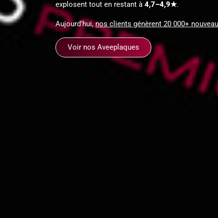
explosent tout en restant à
4,7–4,9★
.
Aujourd’hui,
nos clients génèrent 20 000+ nouveaux
Voir nos Aveeplaques