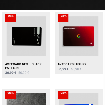
-28%
-28%
AVEECARD NFC – BLACK –
AVEECARD LUXURY
PATTERN
36,99 €
50,90 €
36,99 €
50,90 €
-28%
-28%